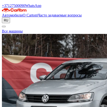
+37127500090
WhatsApp
Автомобили
О Cartom
Часто задаваемые вопросы
RU
Все машины