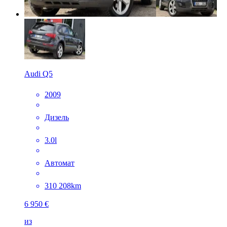
Audi Q5
2009
Дизель
3.0l
Автомат
310 208km
6 950 €
из