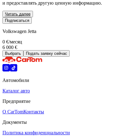
и предоставлять другую ценную информацию.
Читать далее
Подписаться
Volkswagen Jetta
0 €
/месяц
6 000 €
Выбрать
Подать заявку сейчас
Автомобили
Каталог авто
Предприятие
О CarTom
Контакты
Документы
Политика конфиденциальности