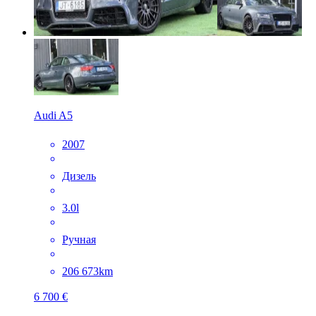
Audi A5
2007
Дизель
3.0l
Ручная
206 673km
6 700 €