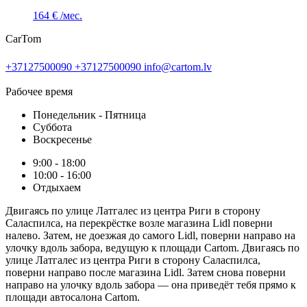
164 €
/мес.
CarTom
+37127500090
+37127500090
info@cartom.lv
Рабочее время
Понедельник - Пятница
Суббота
Воскресенье
9:00 - 18:00
10:00 - 16:00
Отдыхаем
Двигаясь по улице Латгалес из центра Риги в сторону
Саласпилса, на перекрёстке возле магазина Lidl поверни
налево. Затем, не доезжая до самого Lidl, поверни направо на
улочку вдоль забора, ведущую к площади Cartom. Двигаясь по
улице Латгалес из центра Риги в сторону Саласпилса,
поверни направо после магазина Lidl. Затем снова поверни
направо на улочку вдоль забора — она приведёт тебя прямо к
площади автосалона Cartom.