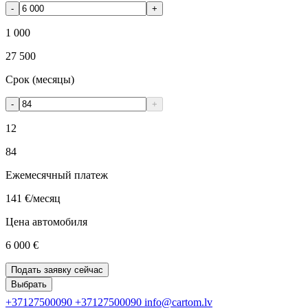
-
+
1 000
27 500
Срок (месяцы)
-
+
12
84
Ежемесячный платеж
141 €
/месяц
Цена автомобиля
6 000 €
Подать заявку сейчас
Выбрать
+37127500090
+37127500090
info@cartom.lv