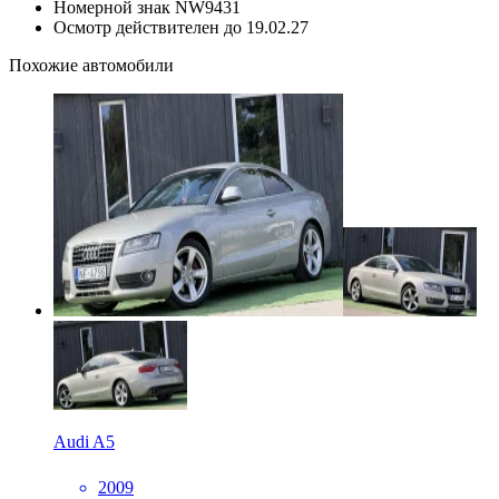
Номерной знак
NW9431
Осмотр действителен до
19.02.27
Похожие автомобили
Audi A5
2009