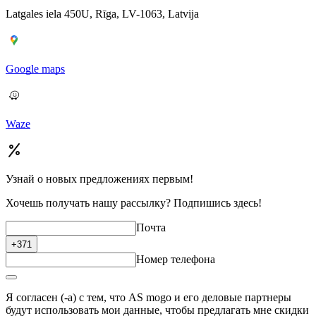
Latgales iela 450U, Rīga, LV-1063, Latvija
Google maps
Waze
Узнай о новых предложениях первым!
Хочешь получать нашу рассылку? Подпишись здесь!
Почта
+371
Номер телефона
Я согласен (-а) с тем, что AS mogo и его деловые партнеры
будут использовать мои данные, чтобы предлагать мне скидки