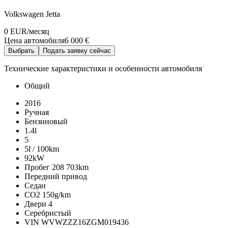
Volkswagen Jetta
0 EUR
/месяц
Цена автомобиля
6 000 €
Выбрать
Подать заявку сейчас
Технические характеристики и особенности автомобиля
Общий
2016
Ручная
Бензиновый
1.4l
5
5l / 100km
92kW
Пробег
208 703km
Передний привод
Седан
CO2
150g/km
Двери
4
Серебристый
VIN
WVWZZZ16ZGM019436