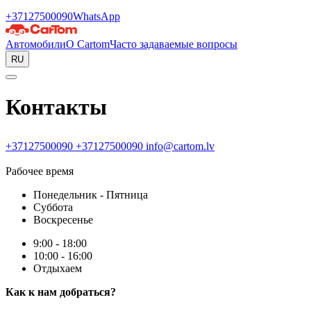
+37127500090
WhatsApp
Автомобили
О Cartom
Часто задаваемые вопросы
RU
Контакты
+37127500090
+37127500090
info@cartom.lv
Рабочее время
Понедельник - Пятница
Суббота
Воскресенье
9:00 - 18:00
10:00 - 16:00
Отдыхаем
Как к нам добраться?