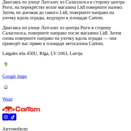
Двигаясь по улице Латгалес из Саласпилса в сторону центра
Риги, на перекрёстке возле магазина Lidl поверните налево.
Затем, не доезжая до самого Lidl, поверните направо на
улочку вдоль ограды, ведущую к площади Cartom.
Двигаясь по улице Латгалес из центра Риги в сторону
Саласпилса, поверните направо после магазина Lidl. Затем
снова поверните направо на улочку вдоль ограды — она
приведёт вас прямо к площади автосалона Cartom.
Latgales iela 450U, Rīga, LV-1063, Latvija
Google maps
Waze
Автомобили