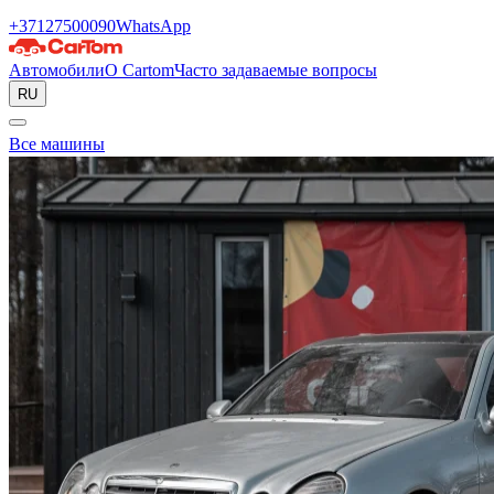
+37127500090
WhatsApp
Автомобили
О Cartom
Часто задаваемые вопросы
RU
Все машины