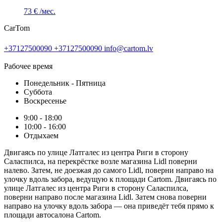
73 €
/мес.
CarTom
+37127500090
+37127500090
info@cartom.lv
Рабочее время
Понедельник - Пятница
Суббота
Воскресенье
9:00 - 18:00
10:00 - 16:00
Отдыхаем
Двигаясь по улице Латгалес из центра Риги в сторону
Саласпилса, на перекрёстке возле магазина Lidl поверни
налево. Затем, не доезжая до самого Lidl, поверни направо на
улочку вдоль забора, ведущую к площади Cartom. Двигаясь по
улице Латгалес из центра Риги в сторону Саласпилса,
поверни направо после магазина Lidl. Затем снова поверни
направо на улочку вдоль забора — она приведёт тебя прямо к
площади автосалона Cartom.