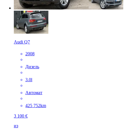
Audi Q7
2008
Дизель
3.0l
Автомат
425 752km
3 100 €
из