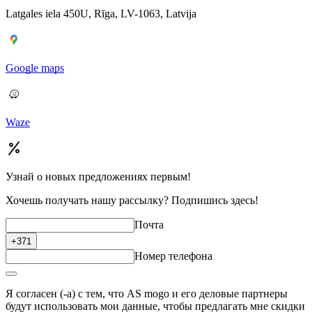
Latgales iela 450U, Rīga, LV-1063, Latvija
Google maps
Waze
Узнай о новых предложениях первым!
Хочешь получать нашу рассылку? Подпишись здесь!
Почта
+371
Номер телефона
Я согласен (-а) с тем, что AS mogo и его деловые партнеры
будут использовать мои данные, чтобы предлагать мне скидки