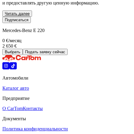
и предоставлять другую ценную информацию.
Читать далее
Подписаться
Mercedes-Benz E 220
0 €
/месяц
2 650 €
Выбрать
Подать заявку сейчас
Автомобили
Каталог авто
Предприятие
О CarTom
Контакты
Документы
Политика конфиденциальности