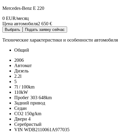
Mercedes-Benz E 220
0 EUR
/месяц
Цена автомобиля
2 650 €
Выбрать
Подать заявку сейчас
Технические характеристики и особенности автомобиля
Общий
2006
Автомат
Дизель
2.2l
5
7l / 100km
110kW
Пробег
303 648km
Задний привод
Седан
CO2
150g/km
Двери
4
Серебристый
VIN
WDB2110061A977035