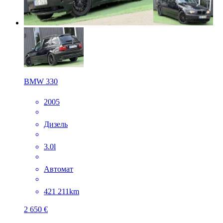
BMW 330
2005
Дизель
3.0l
Автомат
421 211km
2 650 €